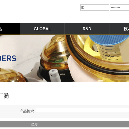
品
GLOBAL
R&D
技