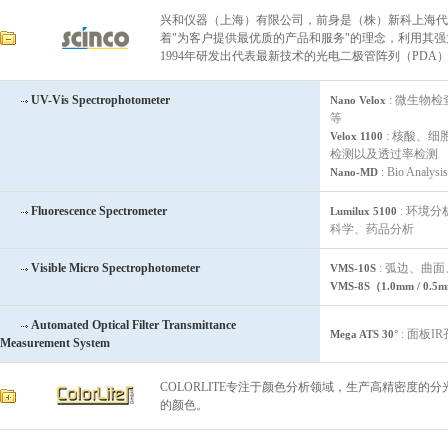
兴和仪器（上海）有限公司，前身是（株）新科上海代
着"为客户提供最优质的产品和服务"的理念，利用其
1994年研发出代表最新技术的光电二极管阵列（PDA
UV-Vis Spectrophotometer
: 微生物
Nano Velox
等
: 核酸、
Velox 1100
检测以及透过率检测
: Bio Analysis
Nano-MD
Fluorescence Spectrometer
: 环境
Lumilux 5100
科学、药品分析
Visible Micro Spectrophotometer
: 弧边、曲面
VMS-10S
VMS-8S（1.0mm / 0.5
Automated Optical Filter Transmittance
: 面板
Mega ATS 30°
Measurement System
COLORLITE专注于颜色分析领域，生产高精密度的
的颜色。