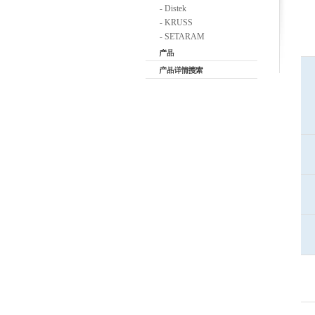
-
Distek
-
KRUSS
-
SETARAM