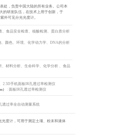
表处，负责中国大陆的所有业务。公司本
强大的研发队伍，在技术上用于创新，于
）紫外可见分光光度计。
检查、食品安全检查、核酸检测、蛋白质分析
细胞、颜色、环境、化学动力学、DNA的分析
分析、材料分析、生命科学、化学分析 、食品
、2.5D手机面板IR孔透过率检测仪
: 面板IR孔透过率检测仪
mm）
IR孔透过率全自动测量系统
分光光度计，可用于测定土壤、粉末和液体