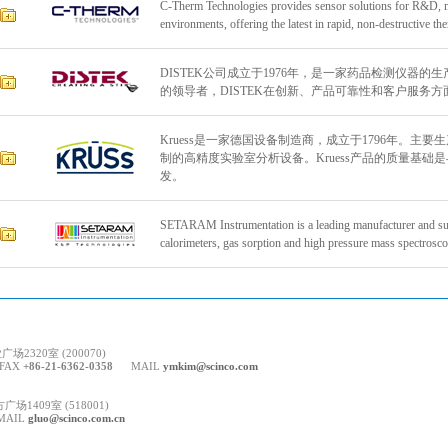
C-Therm Technologies provides sensor solutions for R&D, m
environments, offering the latest in rapid, non-destructive th
DISTEK公司成立于1976年，是一家药品检测仪器的
的领导者，DISTEK在创新、产品可靠性和客户服务
Kruess是一家德国设备制造商，成立于1796年。
制的高精度实验室分析设备。Kruess产品的质量基
发。
SETARAM Instrumentation is a leading manufacturer and sup
calorimeters, gas sorption and high pressure mass spectrosc
2320室 (200070)
AX
+86-21-6362-0358
MAIL
ymkim@scinco.com
1409室 (518001)
IL
gluo@scinco.com.cn