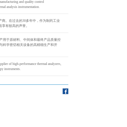
anufacturing and quality control
ermal analysis instrumentation.
生产商。在过去的30多年中，作为制药工业
方面享有较高的声誉。
主要生产用于原材料、中间体和最终产品质量控
础是与科学密切相关设备的高精细生产和开
plier of high-performance thermal analyzers,
opy instruments.